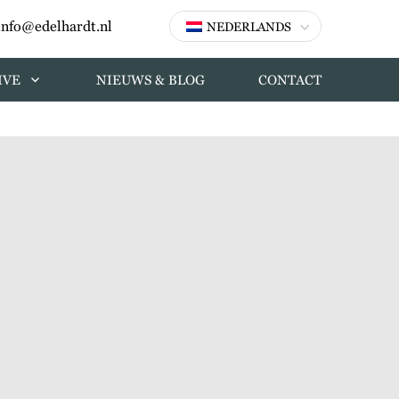
info@edelhardt.nl
NEDERLANDS
IVE
NIEUWS & BLOG
CONTACT