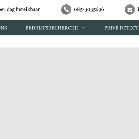
per dag bereikbaar
085-3035696
ONS
BEDRIJFSRECHERCHE
PRIVÉ DETECT