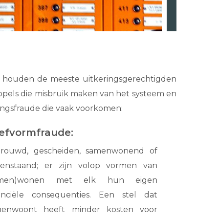
ig houden de meeste uitkeringsgerechtigden
 appels die misbruik maken van het systeem en
ingsfraude die vaak voorkomen:
efvormfraude:
trouwd, gescheiden, samenwonend of
eenstaand; er zijn volop vormen van
amen)wonen met elk hun eigen
anciële consequenties. Een stel dat
menwoont heeft minder kosten voor