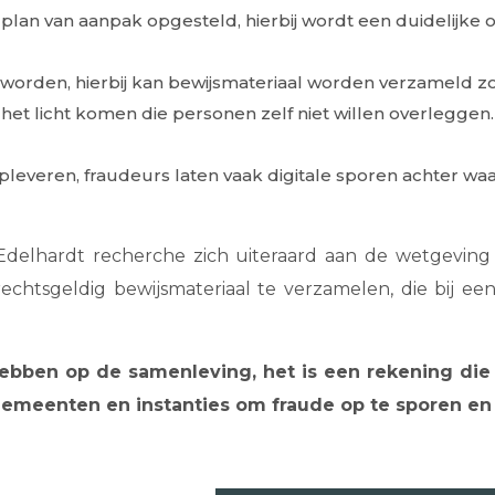
lan van aanpak opgesteld, hierbij wordt een duidelijke 
rden, hierbij kan bewijsmateriaal worden verzameld zoal
t licht komen die personen zelf niet willen overleggen. 
opleveren, fraudeurs laten vaak digitale sporen achter 
delhardt recherche zich uiteraard aan de wetgeving 
echtsgeldig bewijsmateriaal te verzamelen, die bij e
ebben op de samenleving, het is een rekening die 
emeenten en instanties om fraude op te sporen en u