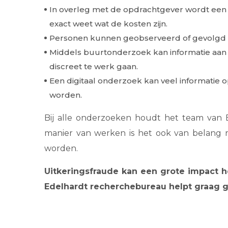
In overleg met de opdrachtgever wordt een p
exact weet wat de kosten zijn.
Personen kunnen geobserveerd of gevolgd wo
Middels buurtonderzoek kan informatie aan he
discreet te werk gaan.
Een digitaal onderzoek kan veel informatie 
worden.
Bij alle onderzoeken houdt het team van E
manier van werken is het ook van belang r
worden.
Uitkeringsfraude kan een grote impact h
Edelhardt recherchebureau helpt graag g