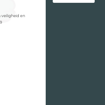
 veiligheid en
19