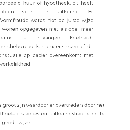
voorbeeld huur of hypotheek, dit heeft
volgen voor een uitkering. Bij
fvormfraude wordt niet de juiste wijze
 wonen opgegeven met als doel meer
tkering te ontvangen. Edelhardt
herchebureau kan onderzoeken of de
nsituatie op papier overeenkomt met
werkelijkheid
 groot zijn waardoor er overtreders door het
iële instanties om uitkeringsfraude op te
lgende wijze: