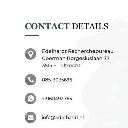
CONTACT
DETAILS
Edelhardt Recherchebureau
Goerman Borgesiuslaan 77
3515 ET Utrecht
085-3035696
+31611492763
info@edelhardt.nl