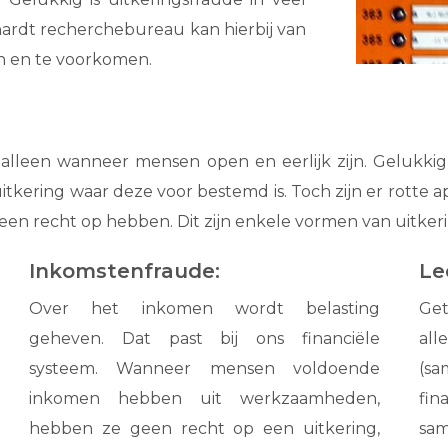
hardt recherchebureau kan hierbij van
en en te voorkomen.
 alleen wanneer mensen open en eerlijk zijn. Gelukk
itkering waar deze voor bestemd is. Toch zijn er rotte
een recht op hebben. Dit zijn enkele vormen van uitker
Inkomstenfraude:
Le
Over het inkomen wordt belasting
Ge
geheven. Dat past bij ons financiële
all
systeem. Wanneer mensen voldoende
(s
inkomen hebben uit werkzaamheden,
fin
hebben ze geen recht op een uitkering,
sa