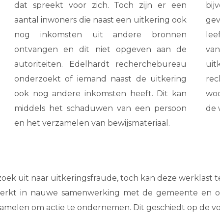
dat spreekt voor zich. Toch zijn er een
bij
aantal inwoners die naast een uitkering ook
ge
nog inkomsten uit andere bronnen
lee
ontvangen en dit niet opgeven aan de
van
autoriteiten. Edelhardt recherchebureau
ui
onderzoekt of iemand naast de uitkering
rec
ook nog andere inkomsten heeft. Dit kan
woo
middels het schaduwen van een persoon
de 
en het verzamelen van bewijsmateriaal.
k uit naar uitkeringsfraude, toch kan deze werklast te
erkt in nauwe samenwerking met de gemeente en offic
zamelen om actie te ondernemen. Dit geschiedt op de vo