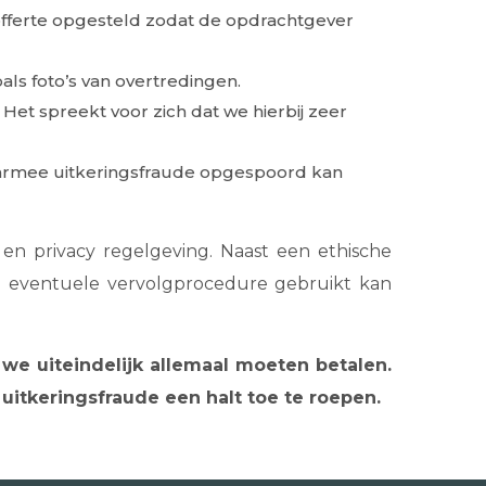
offerte opgesteld zodat de opdrachtgever
s foto’s van overtredingen.
Het spreekt voor zich dat we hierbij zeer
waarmee uitkeringsfraude opgespoord kan
en privacy regelgeving. Naast een ethische
en eventuele vervolgprocedure gebruikt kan
we uiteindelijk allemaal moeten betalen.
itkeringsfraude een halt toe te roepen.