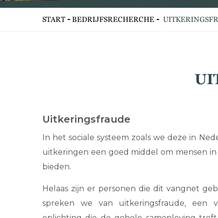
START
BEDRIJFSRECHERCHE
UITKERINGSF
UI
Uitkeringsfraude
In het sociale systeem zoals we deze in Ne
uitkeringen een goed middel om mensen in (
bieden.
Helaas zijn er personen die dit vangnet ge
spreken we van uitkeringsfraude, een 
oplichting die de gehele samenleving treft.