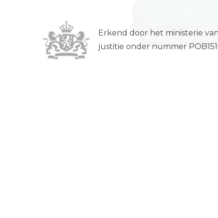
Erkend door het ministerie van
justitie onder nummer POB15