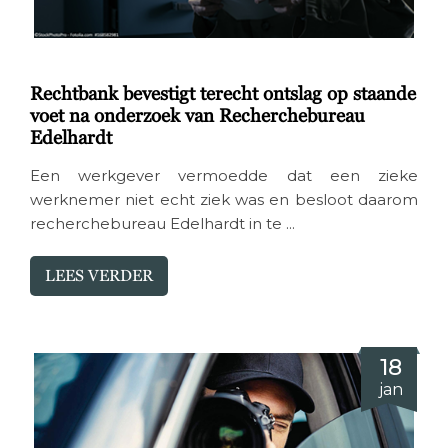
Rechtbank bevestigt terecht ontslag op staande
voet na onderzoek van Recherchebureau
Edelhardt
Een werkgever vermoedde dat een zieke
werknemer niet echt ziek was en besloot daarom
recherchebureau Edelhardt in te ...
LEES VERDER
18
jan