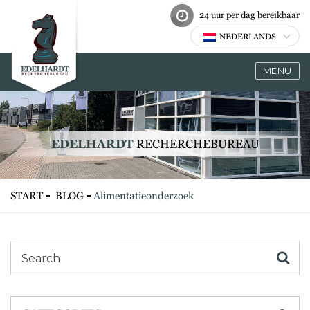
24 uur per dag bereikbaar
NEDERLANDS
MENU
EDELHARDT
RECHERCHEBUREAU
START
BLOG
Alimentatieonderzoek