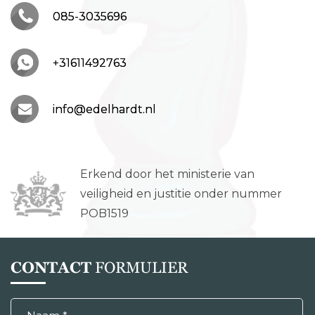
085-3035696
+31611492763
info@edelhardt.nl
Erkend door het ministerie van
veiligheid en justitie onder nummer
POB1519
CONTACT
FORMULIER