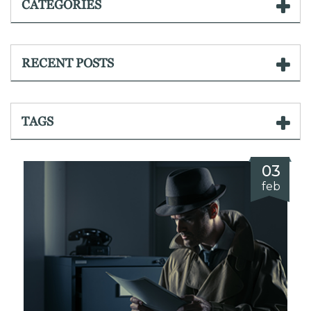
CATEGORIES
RECENT POSTS
TAGS
03
feb