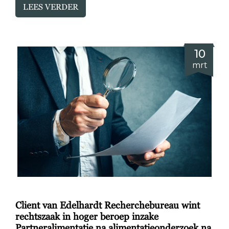
LEES VERDER
10
mrt
Client van Edelhardt Recherchebureau wint
rechtszaak in hoger beroep inzake
Partneralimentatie na alimentatieonderzoek na